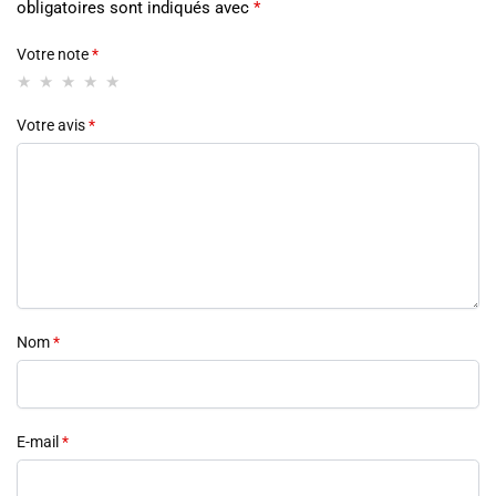
obligatoires sont indiqués avec
*
Votre note
*
Votre avis
*
Nom
*
E-mail
*