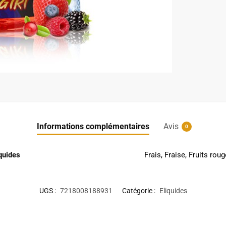
Informations complémentaires
Avis
0
quides
Frais, Fraise, Fruits rou
UGS :
7218008188931
Catégorie :
Eliquides