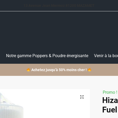
13 Avenue Jean Mermoz 81200 MAZAMET
D
Notre gamme Poppers & Poudre énergisante
Venir à la bo
Achetez jusqu’à 50% moins cher !
Promo !
Hiza
Fuel