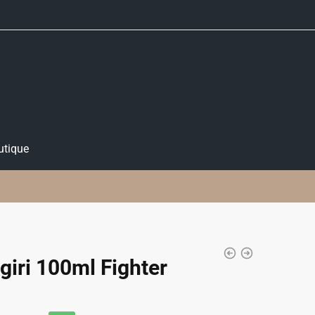
utique
giri 100ml Fighter