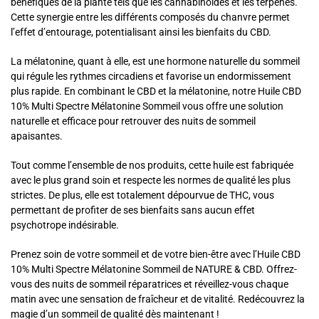
bénéfiques de la plante tels que les cannabinoïdes et les terpènes.
Cette synergie entre les différents composés du chanvre permet
l’effet d’entourage, potentialisant ainsi les bienfaits du CBD.
La mélatonine, quant à elle, est une hormone naturelle du sommeil
qui régule les rythmes circadiens et favorise un endormissement
plus rapide. En combinant le CBD et la mélatonine, notre Huile CBD
10% Multi Spectre Mélatonine Sommeil vous offre une solution
naturelle et efficace pour retrouver des nuits de sommeil
apaisantes.
Tout comme l’ensemble de nos produits, cette huile est fabriquée
avec le plus grand soin et respecte les normes de qualité les plus
strictes. De plus, elle est totalement dépourvue de THC, vous
permettant de profiter de ses bienfaits sans aucun effet
psychotrope indésirable.
Prenez soin de votre sommeil et de votre bien-être avec l’Huile CBD
10% Multi Spectre Mélatonine Sommeil de NATURE & CBD. Offrez-
vous des nuits de sommeil réparatrices et réveillez-vous chaque
matin avec une sensation de fraîcheur et de vitalité. Redécouvrez la
magie d’un sommeil de qualité dès maintenant !