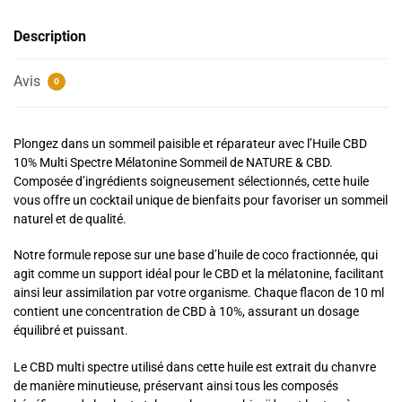
Description
Avis
0
Plongez dans un sommeil paisible et réparateur avec l’Huile CBD
10% Multi Spectre Mélatonine Sommeil de NATURE & CBD.
Composée d’ingrédients soigneusement sélectionnés, cette huile
vous offre un cocktail unique de bienfaits pour favoriser un sommeil
naturel et de qualité.
Notre formule repose sur une base d’huile de coco fractionnée, qui
agit comme un support idéal pour le CBD et la mélatonine, facilitant
ainsi leur assimilation par votre organisme. Chaque flacon de 10 ml
contient une concentration de CBD à 10%, assurant un dosage
équilibré et puissant.
Le CBD multi spectre utilisé dans cette huile est extrait du chanvre
de manière minutieuse, préservant ainsi tous les composés