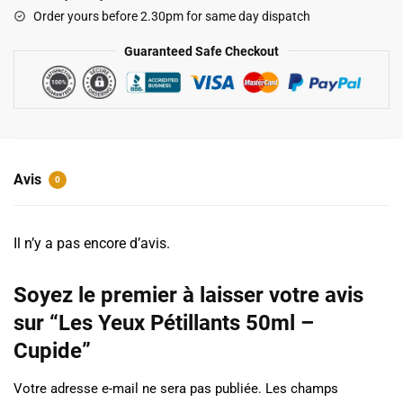
50ml
Order yours before 2.30pm for same day dispatch
-
Cupide
Guaranteed Safe Checkout
Avis
0
Il n’y a pas encore d’avis.
Soyez le premier à laisser votre avis
sur “Les Yeux Pétillants 50ml –
Cupide”
Votre adresse e-mail ne sera pas publiée.
Les champs