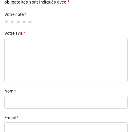
obligatoires sont indiqués avec
*
Votre note
*
Votre avis
*
Nom
*
E-mail
*