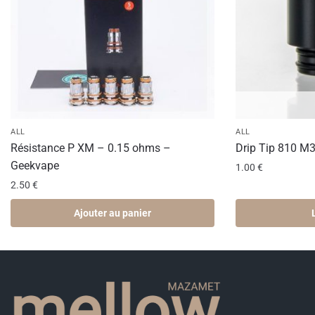
ALL
ALL
Résistance P XM – 0.15 ohms –
Drip Tip 810 M3
Geekvape
1.00
€
2.50
€
Ajouter au panier