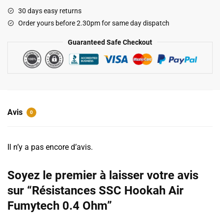
Hookah
30 days easy returns
Air
Order yours before 2.30pm for same day dispatch
Fumytech
0.4
Guaranteed Safe Checkout
Ohm
Avis
0
Il n’y a pas encore d’avis.
Soyez le premier à laisser votre avis
sur “Résistances SSC Hookah Air
Fumytech 0.4 Ohm”